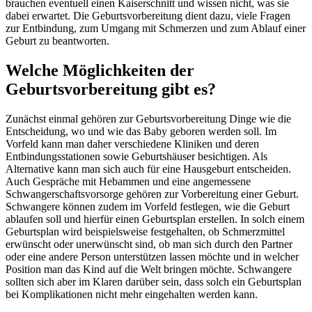
brauchen eventuell einen Kaiserschnitt und wissen nicht, was sie
dabei erwartet. Die Geburtsvorbereitung dient dazu, viele Fragen
zur Entbindung, zum Umgang mit Schmerzen und zum Ablauf einer
Geburt zu beantworten.
Welche Möglichkeiten der
Geburtsvorbereitung gibt es?
Zunächst einmal gehören zur Geburtsvorbereitung Dinge wie die
Entscheidung, wo und wie das Baby geboren werden soll. Im
Vorfeld kann man daher verschiedene Kliniken und deren
Entbindungsstationen sowie Geburtshäuser besichtigen. Als
Alternative kann man sich auch für eine Hausgeburt entscheiden.
Auch Gespräche mit Hebammen und eine angemessene
Schwangerschaftsvorsorge gehören zur Vorbereitung einer Geburt.
Schwangere können zudem im Vorfeld festlegen, wie die Geburt
ablaufen soll und hierfür einen Geburtsplan erstellen. In solch einem
Geburtsplan wird beispielsweise festgehalten, ob Schmerzmittel
erwünscht oder unerwünscht sind, ob man sich durch den Partner
oder eine andere Person unterstützen lassen möchte und in welcher
Position man das Kind auf die Welt bringen möchte. Schwangere
sollten sich aber im Klaren darüber sein, dass solch ein Geburtsplan
bei Komplikationen nicht mehr eingehalten werden kann.