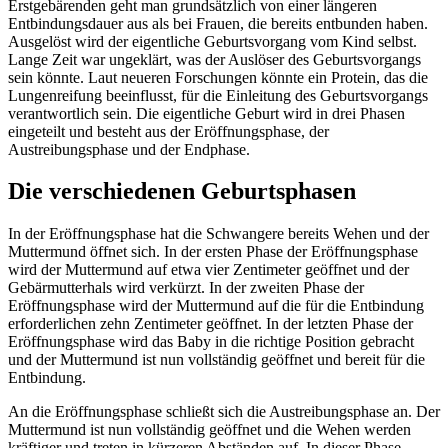
Erstgebärenden geht man grundsätzlich von einer längeren
Entbindungsdauer aus als bei Frauen, die bereits entbunden haben.
Ausgelöst wird der eigentliche Geburtsvorgang vom Kind selbst.
Lange Zeit war ungeklärt, was der Auslöser des Geburtsvorgangs
sein könnte. Laut neueren Forschungen könnte ein Protein, das die
Lungenreifung beeinflusst, für die Einleitung des Geburtsvorgangs
verantwortlich sein. Die eigentliche Geburt wird in drei Phasen
eingeteilt und besteht aus der Eröffnungsphase, der
Austreibungsphase und der Endphase.
Die verschiedenen Geburtsphasen
In der Eröffnungsphase hat die Schwangere bereits Wehen und der
Muttermund öffnet sich. In der ersten Phase der Eröffnungsphase
wird der Muttermund auf etwa vier Zentimeter geöffnet und der
Gebärmutterhals wird verkürzt. In der zweiten Phase der
Eröffnungsphase wird der Muttermund auf die für die Entbindung
erforderlichen zehn Zentimeter geöffnet. In der letzten Phase der
Eröffnungsphase wird das Baby in die richtige Position gebracht
und der Muttermund ist nun vollständig geöffnet und bereit für die
Entbindung.
An die Eröffnungsphase schließt sich die Austreibungsphase an. Der
Muttermund ist nun vollständig geöffnet und die Wehen werden
kräftiger und treten in kürzeren Abständen auf. In dieser Phase