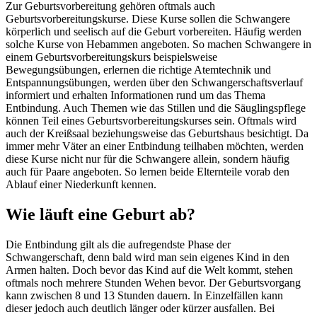
Zur Geburtsvorbereitung gehören oftmals auch
Geburtsvorbereitungskurse. Diese Kurse sollen die Schwangere
körperlich und seelisch auf die Geburt vorbereiten. Häufig werden
solche Kurse von Hebammen angeboten. So machen Schwangere in
einem Geburtsvorbereitungskurs beispielsweise
Bewegungsübungen, erlernen die richtige Atemtechnik und
Entspannungsübungen, werden über den Schwangerschaftsverlauf
informiert und erhalten Informationen rund um das Thema
Entbindung. Auch Themen wie das Stillen und die Säuglingspflege
können Teil eines Geburtsvorbereitungskurses sein. Oftmals wird
auch der Kreißsaal beziehungsweise das Geburtshaus besichtigt. Da
immer mehr Väter an einer Entbindung teilhaben möchten, werden
diese Kurse nicht nur für die Schwangere allein, sondern häufig
auch für Paare angeboten. So lernen beide Elternteile vorab den
Ablauf einer Niederkunft kennen.
Wie läuft eine Geburt ab?
Die Entbindung gilt als die aufregendste Phase der
Schwangerschaft, denn bald wird man sein eigenes Kind in den
Armen halten. Doch bevor das Kind auf die Welt kommt, stehen
oftmals noch mehrere Stunden Wehen bevor. Der Geburtsvorgang
kann zwischen 8 und 13 Stunden dauern. In Einzelfällen kann
dieser jedoch auch deutlich länger oder kürzer ausfallen. Bei