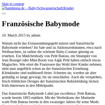
Skip to content
Französische Babymode
10. March 2015
by admin
Warum nicht das Erstausstattungsgeld nutzen und französische
Babymode erstehen? Im Sale und zu Aktionszeiträumen, etwa nach
Weihnachten, ist online die schönste Baby-Couture günstig zu
erstehen. Ein Mädchenbody von Petit Bateau, ein Strampler von
Jean Bourget oder Mini-Boots von Aigle Petit haben einfach etwas
Magisches. Wie ernst die Franzosen das Wohl ihrer Kinder nehmen,
sieht man angeblich schon an der französischen Erziehung.
Kleinkinder sind traditionell freier. Schreien sie, werden sie aber
geduldig so lange gewiegt, bis sie einschlafen. Auch die verspielten,
frisch-fröhlichen Designs der französischen Babykleidung rücken
Kids-Interessen in den Mittelpunkt.
Das französische Babymode Label par excellence, Petit Bateau,
wurde bereits 1893 etabliert. Mit der Werbeikone der Marinette
warb Petit Bateau bereits in den zwanziger Jahren für seine Mode.