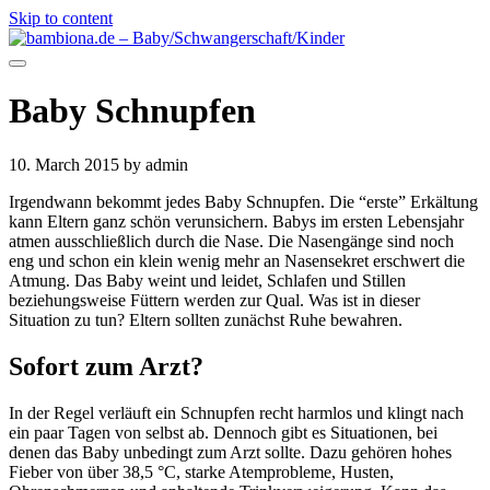
Skip to content
Baby Schnupfen
10. March 2015
by admin
Irgendwann bekommt jedes Baby Schnupfen. Die “erste” Erkältung
kann Eltern ganz schön verunsichern. Babys im ersten Lebensjahr
atmen ausschließlich durch die Nase. Die Nasengänge sind noch
eng und schon ein klein wenig mehr an Nasensekret erschwert die
Atmung. Das Baby weint und leidet, Schlafen und Stillen
beziehungsweise Füttern werden zur Qual. Was ist in dieser
Situation zu tun? Eltern sollten zunächst Ruhe bewahren.
Sofort zum Arzt?
In der Regel verläuft ein Schnupfen recht harmlos und klingt nach
ein paar Tagen von selbst ab. Dennoch gibt es Situationen, bei
denen das Baby unbedingt zum Arzt sollte. Dazu gehören hohes
Fieber von über 38,5 °C, starke Atemprobleme, Husten,