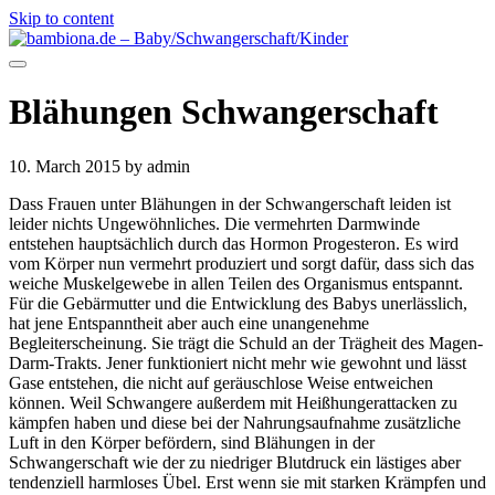
Skip to content
Blähungen Schwangerschaft
10. March 2015
by admin
Dass Frauen unter Blähungen in der Schwangerschaft leiden ist
leider nichts Ungewöhnliches. Die vermehrten Darmwinde
entstehen hauptsächlich durch das Hormon Progesteron. Es wird
vom Körper nun vermehrt produziert und sorgt dafür, dass sich das
weiche Muskelgewebe in allen Teilen des Organismus entspannt.
Für die Gebärmutter und die Entwicklung des Babys unerlässlich,
hat jene Entspanntheit aber auch eine unangenehme
Begleiterscheinung. Sie trägt die Schuld an der Trägheit des Magen-
Darm-Trakts. Jener funktioniert nicht mehr wie gewohnt und lässt
Gase entstehen, die nicht auf geräuschlose Weise entweichen
können. Weil Schwangere außerdem mit Heißhungerattacken zu
kämpfen haben und diese bei der Nahrungsaufnahme zusätzliche
Luft in den Körper befördern, sind Blähungen in der
Schwangerschaft wie der zu niedriger Blutdruck ein lästiges aber
tendenziell harmloses Übel. Erst wenn sie mit starken Krämpfen und