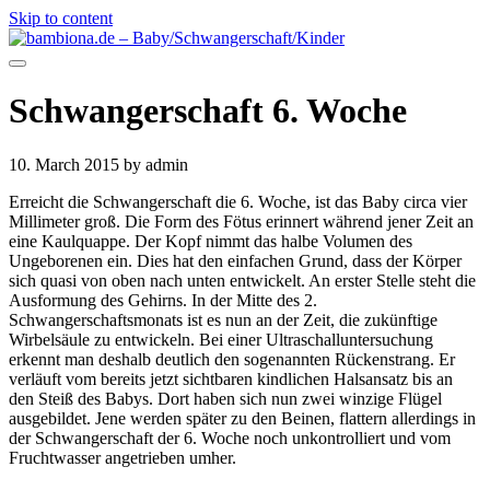
Skip to content
Schwangerschaft 6. Woche
10. March 2015
by admin
Erreicht die Schwangerschaft die 6. Woche, ist das Baby circa vier
Millimeter groß. Die Form des Fötus erinnert während jener Zeit an
eine Kaulquappe. Der Kopf nimmt das halbe Volumen des
Ungeborenen ein. Dies hat den einfachen Grund, dass der Körper
sich quasi von oben nach unten entwickelt. An erster Stelle steht die
Ausformung des Gehirns. In der Mitte des 2.
Schwangerschaftsmonats ist es nun an der Zeit, die zukünftige
Wirbelsäule zu entwickeln. Bei einer Ultraschalluntersuchung
erkennt man deshalb deutlich den sogenannten Rückenstrang. Er
verläuft vom bereits jetzt sichtbaren kindlichen Halsansatz bis an
den Steiß des Babys. Dort haben sich nun zwei winzige Flügel
ausgebildet. Jene werden später zu den Beinen, flattern allerdings in
der Schwangerschaft der 6. Woche noch unkontrolliert und vom
Fruchtwasser angetrieben umher.