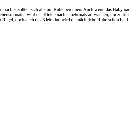
en möchte, sollten sich alle um Ruhe bemühen. Auch wenn das Baby nach
 Lebensmonaten wird das Kleine nachts mehrmals aufwachen, um zu tri
n Regel, doch auch das Kleinkind wird die nächtliche Ruhe schon bald