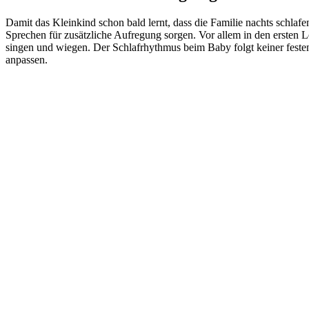
Damit das Kleinkind schon bald lernt, dass die Familie nachts schlaf
Sprechen für zusätzliche Aufregung sorgen. Vor allem in den ersten
singen und wiegen. Der Schlafrhythmus beim Baby folgt keiner feste
anpassen.