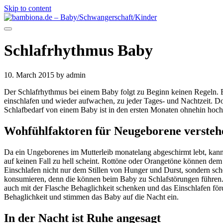
Skip to content
Schlafrhythmus Baby
10. March 2015
by admin
Der Schlafrhythmus bei einem Baby folgt zu Beginn keinen Regeln. 
einschlafen und wieder aufwachen, zu jeder Tages- und Nachtzeit. Doc
Schlafbedarf von einem Baby ist in den ersten Monaten ohnehin hoch
Wohfühlfaktoren für Neugeborene versteh
Da ein Ungeborenes im Mutterleib monatelang abgeschirmt lebt, kann
auf keinen Fall zu hell scheint. Rottöne oder Orangetöne können de
Einschlafen nicht nur dem Stillen von Hunger und Durst, sondern sche
konsumieren, denn die können beim Baby zu Schlafstörungen führen. D
auch mit der Flasche Behaglichkeit schenken und das Einschlafen för
Behaglichkeit und stimmen das Baby auf die Nacht ein.
In der Nacht ist Ruhe angesagt