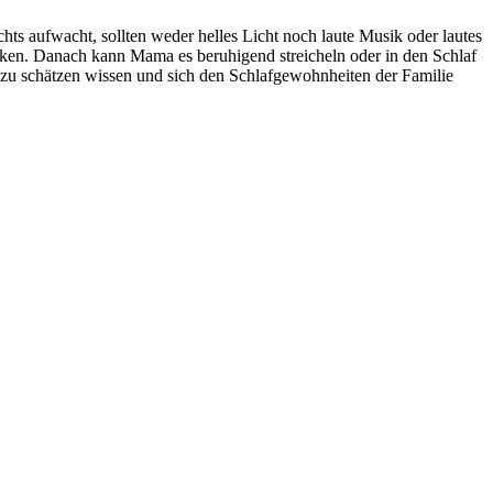
ts aufwacht, sollten weder helles Licht noch laute Musik oder lautes
nken. Danach kann Mama es beruhigend streicheln oder in den Schlaf
 zu schätzen wissen und sich den Schlafgewohnheiten der Familie