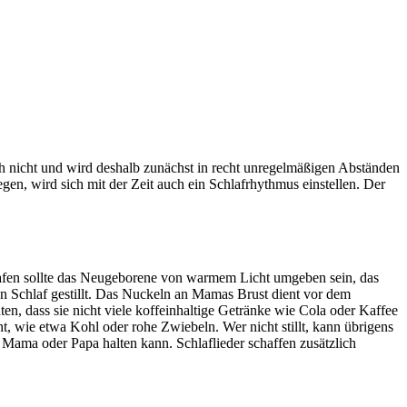
 nicht und wird deshalb zunächst in recht unregelmäßigen Abständen
gen, wird sich mit der Zeit auch ein Schlafrhythmus einstellen. Der
hlafen sollte das Neugeborene von warmem Licht umgeben sein, das
n Schlaf gestillt. Das Nuckeln an Mamas Brust dient vor dem
en, dass sie nicht viele koffeinhaltige Getränke wie Cola oder Kaffee
, wie etwa Kohl oder rohe Zwiebeln. Wer nicht stillt, kann übrigens
 Mama oder Papa halten kann. Schlaflieder schaffen zusätzlich