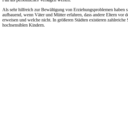
Als sehr hilfreich zur Bewältigung von Erziehungsproblemen haben sic
aufbauend, wenn Väter und Mütter erfahren, dass andere Eltern vor d
erweisen und welche nicht. In größeren Städten existieren zahlreich
hochsensiblen Kindern.