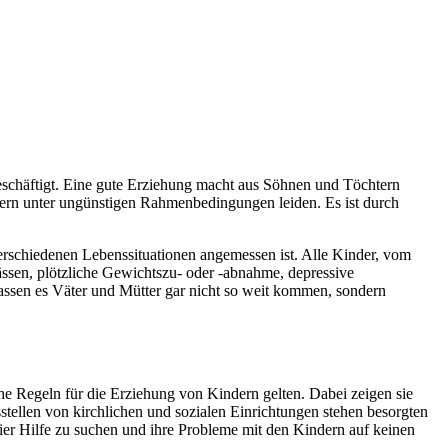
 beschäftigt. Eine gute Erziehung macht aus Söhnen und Töchtern
tern unter ungünstigen Rahmenbedingungen leiden. Es ist durch
erschiedenen Lebenssituationen angemessen ist. Alle Kinder, vom
ässen, plötzliche Gewichtszu- oder -abnahme, depressive
 lassen es Väter und Mütter gar nicht so weit kommen, sondern
che Regeln für die Erziehung von Kindern gelten. Dabei zeigen sie
ellen von kirchlichen und sozialen Einrichtungen stehen besorgten
hier Hilfe zu suchen und ihre Probleme mit den Kindern auf keinen