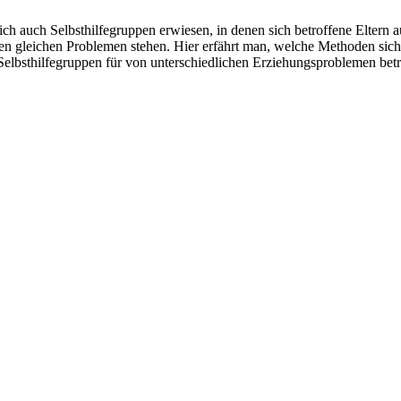
h auch Selbsthilfegruppen erwiesen, in denen sich betroffene Eltern au
en gleichen Problemen stehen. Hier erfährt man, welche Methoden sich 
e Selbsthilfegruppen für von unterschiedlichen Erziehungsproblemen be