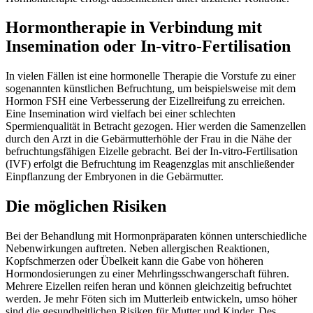
Hormontherapie in Verbindung mit
Insemination oder In-vitro-Fertilisation
In vielen Fällen ist eine hormonelle Therapie die Vorstufe zu einer
sogenannten künstlichen Befruchtung, um beispielsweise mit dem
Hormon FSH eine Verbesserung der Eizellreifung zu erreichen.
Eine Insemination wird vielfach bei einer schlechten
Spermienqualität in Betracht gezogen. Hier werden die Samenzellen
durch den Arzt in die Gebärmutterhöhle der Frau in die Nähe der
befruchtungsfähigen Eizelle gebracht. Bei der In-vitro-Fertilisation
(IVF) erfolgt die Befruchtung im Reagenzglas mit anschließender
Einpflanzung der Embryonen in die Gebärmutter.
Die möglichen Risiken
Bei der Behandlung mit Hormonpräparaten können unterschiedliche
Nebenwirkungen auftreten. Neben allergischen Reaktionen,
Kopfschmerzen oder Übelkeit kann die Gabe von höheren
Hormondosierungen zu einer Mehrlingsschwangerschaft führen.
Mehrere Eizellen reifen heran und können gleichzeitig befruchtet
werden. Je mehr Föten sich im Mutterleib entwickeln, umso höher
sind die gesundheitlichen Risiken für Mutter und Kinder. Des