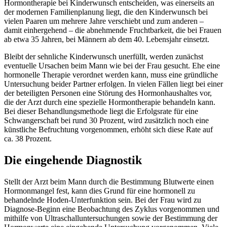
Hormontherapie bei Kinderwunsch entscheiden, was einerseits an
der modernen Familienplanung liegt, die den Kinderwunsch bei
vielen Paaren um mehrere Jahre verschiebt und zum anderen –
damit einhergehend – die abnehmende Fruchtbarkeit, die bei Frauen
ab etwa 35 Jahren, bei Männern ab dem 40. Lebensjahr einsetzt.
Bleibt der sehnliche Kinderwunsch unerfüllt, werden zunächst
eventuelle Ursachen beim Mann wie bei der Frau gesucht. Ehe eine
hormonelle Therapie verordnet werden kann, muss eine gründliche
Untersuchung beider Partner erfolgen. In vielen Fällen liegt bei einer
der beteiligten Personen eine Störung des Hormonhaushaltes vor,
die der Arzt durch eine spezielle Hormontherapie behandeln kann.
Bei dieser Behandlungsmethode liegt die Erfolgsrate für eine
Schwangerschaft bei rund 30 Prozent, wird zusätzlich noch eine
künstliche Befruchtung vorgenommen, erhöht sich diese Rate auf
ca. 38 Prozent.
Die eingehende Diagnostik
Stellt der Arzt beim Mann durch die Bestimmung Blutwerte einen
Hormonmangel fest, kann dies Grund für eine hormonell zu
behandelnde Hoden-Unterfunktion sein. Bei der Frau wird zu
Diagnose-Beginn eine Beobachtung des Zyklus vorgenommen und
mithilfe von Ultraschalluntersuchungen sowie der Bestimmung der