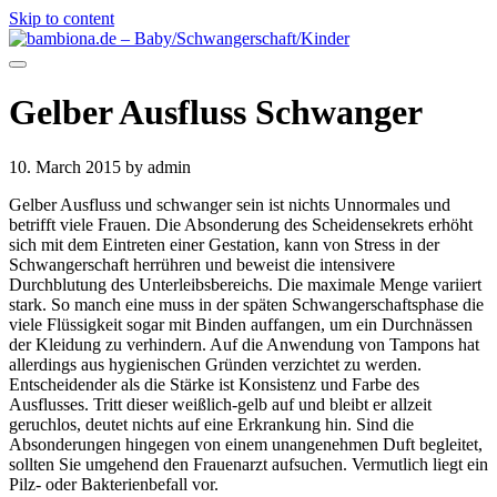
Skip to content
Gelber Ausfluss Schwanger
10. March 2015
by admin
Gelber Ausfluss und schwanger sein ist nichts Unnormales und
betrifft viele Frauen. Die Absonderung des Scheidensekrets erhöht
sich mit dem Eintreten einer Gestation, kann von Stress in der
Schwangerschaft herrühren und beweist die intensivere
Durchblutung des Unterleibsbereichs. Die maximale Menge variiert
stark. So manch eine muss in der späten Schwangerschaftsphase die
viele Flüssigkeit sogar mit Binden auffangen, um ein Durchnässen
der Kleidung zu verhindern. Auf die Anwendung von Tampons hat
allerdings aus hygienischen Gründen verzichtet zu werden.
Entscheidender als die Stärke ist Konsistenz und Farbe des
Ausflusses. Tritt dieser weißlich-gelb auf und bleibt er allzeit
geruchlos, deutet nichts auf eine Erkrankung hin. Sind die
Absonderungen hingegen von einem unangenehmen Duft begleitet,
sollten Sie umgehend den Frauenarzt aufsuchen. Vermutlich liegt ein
Pilz- oder Bakterienbefall vor.