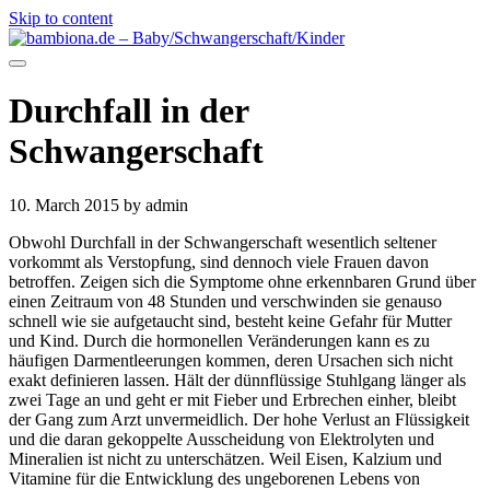
Skip to content
Durchfall in der
Schwangerschaft
10. March 2015
by admin
Obwohl Durchfall in der Schwangerschaft wesentlich seltener
vorkommt als Verstopfung, sind dennoch viele Frauen davon
betroffen. Zeigen sich die Symptome ohne erkennbaren Grund über
einen Zeitraum von 48 Stunden und verschwinden sie genauso
schnell wie sie aufgetaucht sind, besteht keine Gefahr für Mutter
und Kind. Durch die hormonellen Veränderungen kann es zu
häufigen Darmentleerungen kommen, deren Ursachen sich nicht
exakt definieren lassen. Hält der dünnflüssige Stuhlgang länger als
zwei Tage an und geht er mit Fieber und Erbrechen einher, bleibt
der Gang zum Arzt unvermeidlich. Der hohe Verlust an Flüssigkeit
und die daran gekoppelte Ausscheidung von Elektrolyten und
Mineralien ist nicht zu unterschätzen. Weil Eisen, Kalzium und
Vitamine für die Entwicklung des ungeborenen Lebens von