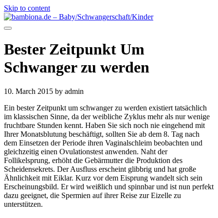
Skip to content
Bester Zeitpunkt Um
Schwanger zu werden
10. March 2015
by admin
Ein bester Zeitpunkt um schwanger zu werden existiert tatsächlich
im klassischen Sinne, da der weibliche Zyklus mehr als nur wenige
fruchtbare Stunden kennt. Haben Sie sich noch nie eingehend mit
Ihrer Monatsblutung beschäftigt, sollten Sie ab dem 8. Tag nach
dem Einsetzen der Periode ihren Vaginalschleim beobachten und
gleichzeitig einen Ovulationstest anwenden. Naht der
Follikelsprung, erhöht die Gebärmutter die Produktion des
Scheidensekrets. Der Ausfluss erscheint glibbrig und hat große
Ähnlichkeit mit Eiklar. Kurz vor dem Eisprung wandelt sich sein
Erscheinungsbild. Er wird weißlich und spinnbar und ist nun perfekt
dazu geeignet, die Spermien auf ihrer Reise zur Eizelle zu
unterstützen.