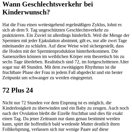
Wann Geschlechtsverkehr bei
Kinderwunsch?
Hat die Frau einen weitestgehend regelmäßigen Zyklus, lohnt es
sich ab dem 9. Tag ungeschützten Geschlechtsverkehr zu
praktizieren. Ein Zuviel ist allerdings hinderlich. Weil die Menge der
Spermien mit jeder Ejakulation abnimmt, gilt es, nur alle zwei Tage
miteinander zu schlafen. Auf diese Weise wird sichergestellt, dass
die Hoden mit der Spermienproduktion hinterherkommen. Die
Samenzellen können im weiblichen Körper rein theoretisch bis zu
sechs Tage überleben. Realistisch sind 72, im fortgeschrittenen Alter
sogar nur 48 Stunden. Mit dem zweitägigen Rhythmus ist die
fruchtbare Phase der Frau in jedem Fall abgedeckt und ein bester
Zeitpunkt um schwanger zu werden eingegrenzt.
72 Plus 24
Nicht nur 72 Stunden vor dem Eisprung ist es möglich, die
Kinderlosigkeit zu überwinden und ein Baby zu zeugen. Auch noch
nach der Ovulation bleibt die Eizelle fruchtbar und dies für exakt
einen Tag. Da jener Zeitraum nur dann genau bestimmt werden
kann, spürt die hoffentlich bald werdende Mutter deutlich ihren
Follikelsprung, verlassen sich nur wenige Paare auf diese