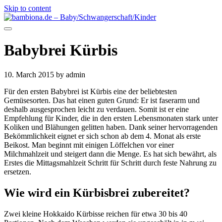
Skip to content
Babybrei Kürbis
10. March 2015
by admin
Für den ersten Babybrei ist Kürbis eine der beliebtesten
Gemüsesorten. Das hat einen guten Grund: Er ist faserarm und
deshalb ausgesprochen leicht zu verdauen. Somit ist er eine
Empfehlung für Kinder, die in den ersten Lebensmonaten stark unter
Koliken und Blähungen gelitten haben. Dank seiner hervorragenden
Bekömmlichkeit eignet er sich schon ab dem 4. Monat als erste
Beikost. Man beginnt mit einigen Löffelchen vor einer
Milchmahlzeit und steigert dann die Menge. Es hat sich bewährt, als
Erstes die Mittagsmahlzeit Schritt für Schritt durch feste Nahrung zu
ersetzen.
Wie wird ein Kürbisbrei zubereitet?
Zwei kleine Hokkaido Kürbisse reichen für etwa 30 bis 40