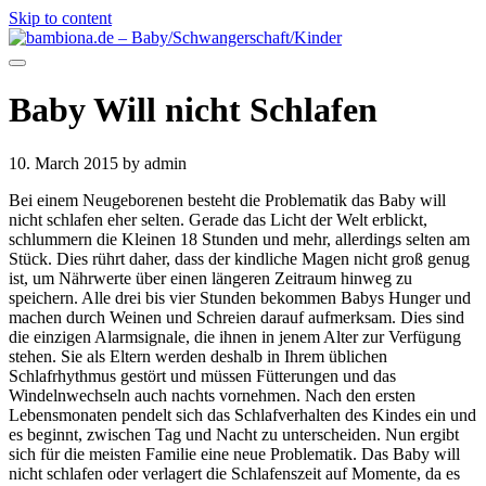
Skip to content
Baby Will nicht Schlafen
10. March 2015
by admin
Bei einem Neugeborenen besteht die Problematik das Baby will
nicht schlafen eher selten. Gerade das Licht der Welt erblickt,
schlummern die Kleinen 18 Stunden und mehr, allerdings selten am
Stück. Dies rührt daher, dass der kindliche Magen nicht groß genug
ist, um Nährwerte über einen längeren Zeitraum hinweg zu
speichern. Alle drei bis vier Stunden bekommen Babys Hunger und
machen durch Weinen und Schreien darauf aufmerksam. Dies sind
die einzigen Alarmsignale, die ihnen in jenem Alter zur Verfügung
stehen. Sie als Eltern werden deshalb in Ihrem üblichen
Schlafrhythmus gestört und müssen Fütterungen und das
Windelnwechseln auch nachts vornehmen. Nach den ersten
Lebensmonaten pendelt sich das Schlafverhalten des Kindes ein und
es beginnt, zwischen Tag und Nacht zu unterscheiden. Nun ergibt
sich für die meisten Familie eine neue Problematik. Das Baby will
nicht schlafen oder verlagert die Schlafenszeit auf Momente, da es