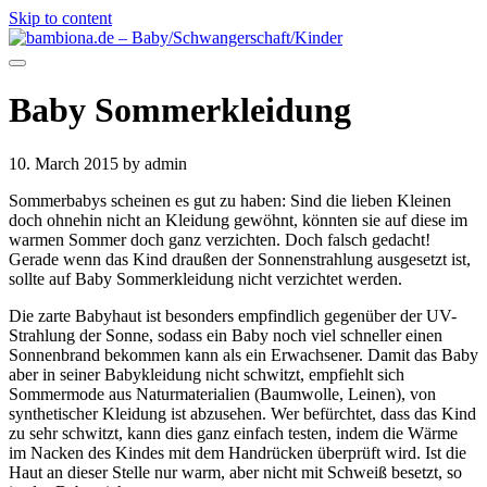
Skip to content
Baby Sommerkleidung
10. March 2015
by admin
Sommerbabys scheinen es gut zu haben: Sind die lieben Kleinen
doch ohnehin nicht an Kleidung gewöhnt, könnten sie auf diese im
warmen Sommer doch ganz verzichten. Doch falsch gedacht!
Gerade wenn das Kind draußen der Sonnenstrahlung ausgesetzt ist,
sollte auf Baby Sommerkleidung nicht verzichtet werden.
Die zarte Babyhaut ist besonders empfindlich gegenüber der UV-
Strahlung der Sonne, sodass ein Baby noch viel schneller einen
Sonnenbrand bekommen kann als ein Erwachsener. Damit das Baby
aber in seiner Babykleidung nicht schwitzt, empfiehlt sich
Sommermode aus Naturmaterialien (Baumwolle, Leinen), von
synthetischer Kleidung ist abzusehen. Wer befürchtet, dass das Kind
zu sehr schwitzt, kann dies ganz einfach testen, indem die Wärme
im Nacken des Kindes mit dem Handrücken überprüft wird. Ist die
Haut an dieser Stelle nur warm, aber nicht mit Schweiß besetzt, so