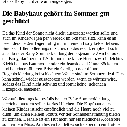
ist das Baby nicht zu warm angezogen.
Die Babyhaut gehört im Sommer gut
geschützt
Da das Kind der Sonne nicht direkt ausgesetzt werden sollte und
auch im Kinderwagen per Verdeck im Schatten sitzt, kann es an
besonders heißen Tagen ruhig nur mit einem Body bekleidet sein.
Sind sich Eltern allerdings unsicher, ob das reicht, empfiehlt sich
auch bei der Baby Sommerkleidung der sogenannte Zwiebellook:
ein Body, darüber ein T-Shirt und eine kurze Hose bzw. ein leichtes
Kleidchen aus Baumwolle oder ein Jeanskleid. Dünne Söckchen
und bei einer kühleren Brise ein Cardigan oder dünne
Regenbekleidung bei schlechtem Wetter sind im Sommer ideal. Dies
kann schnell wieder ausgezogen werden, wenn es wärmer wird,
sodass das Kind nicht schwitzt und somit keine juckenden
Hitzepickel entstehen.
Worauf allerdings keinesfalls bei der Baby Sommerkleidung
verzichtet werden sollte, ist das Hütchen. Die Kopfhaut eines
kleinen Kindes ist sehr empfindlich und die Haare noch viel zu
dünn, um einen kleinen Schutz vor der Sonneneinstrahlung bieten
zu können. Deshalb ist ein Hut nicht nur ein niedliches Accessoire,
sondern ein Muss. Am besten handelt es sich dabei um ein Hütchen