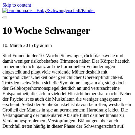
Skip to content
10 Woche Schwanger
10. March 2015
by admin
Sind Frauen in der 10. Woche Schwanger, rückt das zweite und
damit weniger risikobehaftete Trimenon näher. Der Körper hat sich
immer noch nicht ganz auf die hormonellen Veränderungen
eingestellt und plagt viele werdende Mütter deshalb mit
morgendlicher Übelkeit oder geruchlicher Überempfindlichkeit.
Trotzdem schwächen sich die Symptome langsam ab, steigt doch
der Gelbkörperhormonspiegel deutlich an und verursacht eine
Entspanntheit, die sich in vielerlei Hinsicht bemerkbar macht. Neben
der Psyche ist es auch die Muskulatur, die weniger angespannt
erscheint. Selbst der Schließmuskel ist davon betroffen, weshalb ein
Großteil der Mamas in spe an permanentem Harndrang leidet. Die
Verlangsamung der muskulären Abläufe führt darüber hinaus zu
Verdauungsproblemen. Verstopfungen, Blähungen aber auch
Durchfall treten häufig in dieser Phase der Schwangerschaft auf.