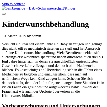
Skip to content
Kinderwunschbehandlung
10. March 2015
by admin
Versucht ein Paar seit einem Jahre ein Baby zu zeugen und gelingt
dies nicht, gilt es medizinisch gesehen als steril und hat Anspruch
auf eine Kinderwunschbehandlung. Viele Betroffene melden sich
allerdings erst wesentlich später und haben durchschnittlich drei bis
fünf Jahre hinter sich, in denen sie ausschließlich ungeschützten
Geschlechtsverkehr vollzogen und dennoch ohne Nachwuchs
blieben. Es kostet einiges an Überwindung sich in die Obhut eines
Mediziners zu begeben und einzugestehen, dass man auf
natürlichem Wege kein Kind zeugen kann. Scheuen Sie sich
dennoch nicht, denn der Lohn für jene unangenehme Situation ist in
vielen Fällen ein gesundes und aufgewecktes Baby. Sowohl der
Frauenarzt wie auch der Urologe überweisen an die
Kinderwunschklinik.
Vorbesprechungen und Untersuchungen