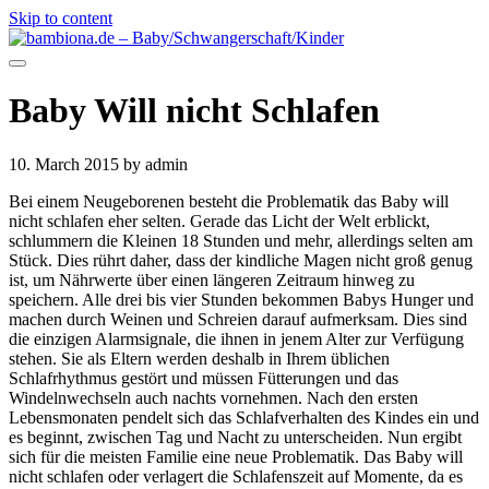
Skip to content
Baby Will nicht Schlafen
10. March 2015
by admin
Bei einem Neugeborenen besteht die Problematik das Baby will
nicht schlafen eher selten. Gerade das Licht der Welt erblickt,
schlummern die Kleinen 18 Stunden und mehr, allerdings selten am
Stück. Dies rührt daher, dass der kindliche Magen nicht groß genug
ist, um Nährwerte über einen längeren Zeitraum hinweg zu
speichern. Alle drei bis vier Stunden bekommen Babys Hunger und
machen durch Weinen und Schreien darauf aufmerksam. Dies sind
die einzigen Alarmsignale, die ihnen in jenem Alter zur Verfügung
stehen. Sie als Eltern werden deshalb in Ihrem üblichen
Schlafrhythmus gestört und müssen Fütterungen und das
Windelnwechseln auch nachts vornehmen. Nach den ersten
Lebensmonaten pendelt sich das Schlafverhalten des Kindes ein und
es beginnt, zwischen Tag und Nacht zu unterscheiden. Nun ergibt
sich für die meisten Familie eine neue Problematik. Das Baby will
nicht schlafen oder verlagert die Schlafenszeit auf Momente, da es